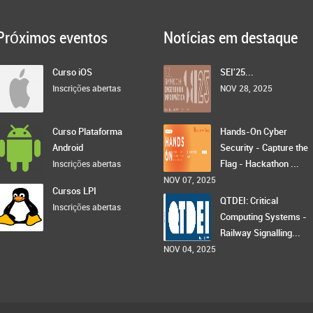
Próximos eventos
Notícias em destaque
Curso iOS
SEI'25...
Inscrições abertas
NOV 28, 2025
Curso Plataforma
Hands-On Cyber
Android
Security - Capture the
Flag - Hackathon ...
Inscrições abertas
NOV 07, 2025
Cursos LPI
QTDEI: Critical
Inscrições abertas
Computing Systems -
Railway Signalling...
NOV 04, 2025