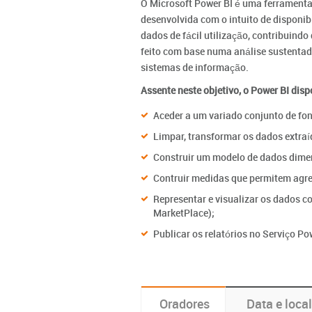
O Microsoft Power BI é uma ferramenta 
desenvolvida com o intuito de disponibi
dados de fácil utilização, contribuind
feito com base numa análise sustentad
sistemas de informação.
Assente neste objetivo, o Power BI dis
Aceder a um variado conjunto de fon
Limpar, transformar os dados extra
Construir um modelo de dados dime
Contruir medidas que permitem agre
Representar e visualizar os dados c
MarketPlace);
Publicar os relatórios no Serviço P
Oradores
Data e local