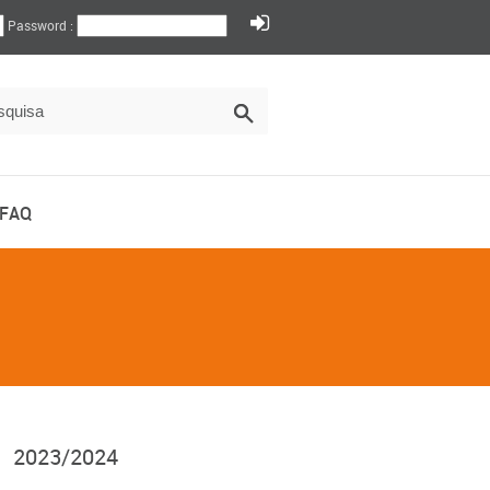
Password :
FAQ
2023/2024