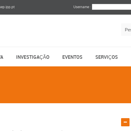
sep.ipp.pt
Username :
VA
INVESTIGAÇÃO
EVENTOS
SERVIÇOS