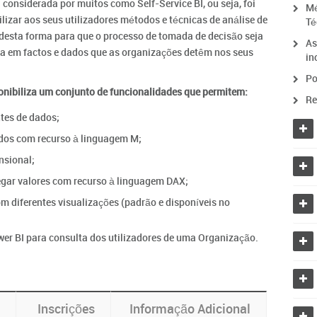
considerada por muitos como Self-Service BI, ou seja, foi
Mé
lizar aos seus utilizadores métodos e técnicas de análise de
Té
o desta forma para que o processo de tomada de decisão seja
As
a em factos e dados que as organizações detêm nos seus
in
Po
ponibiliza um conjunto de funcionalidades que permitem:
Re
tes de dados;
ídos com recurso à linguagem M;
nsional;
gar valores com recurso à linguagem DAX;
om diferentes visualizações (padrão e disponíveis no
ower BI para consulta dos utilizadores de uma Organização.
Inscrições
Informação Adicional