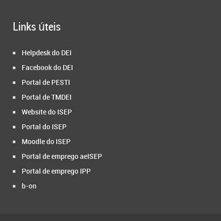
Links úteis
Helpdesk do DEI
Facebook do DEI
Portal de PESTI
Portal de TMDEI
Website do ISEP
Portal do ISEP
Moodle do ISEP
Portal de emprego aeISEP
Portal de emprego IPP
b-on