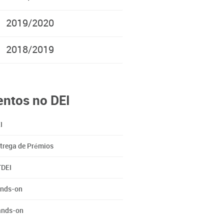
2019/2020
2018/2019
entos no DEI
I
trega de Prémios
DEI
nds-on
nds-on