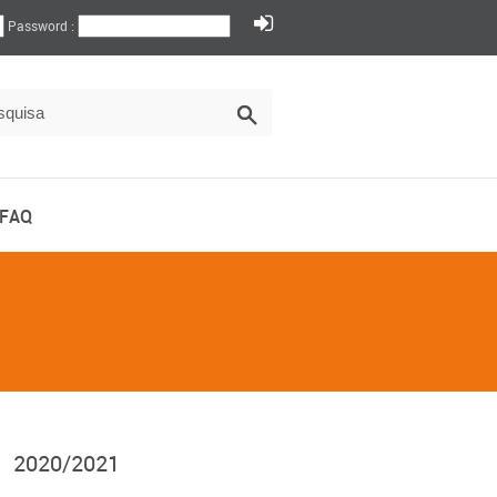
Password :
FAQ
2020/2021