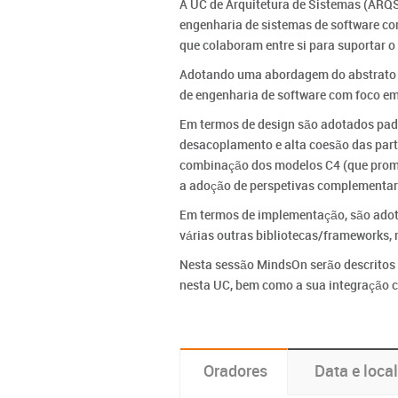
A UC de Arquitetura de Sistemas (ARQS
engenharia de sistemas de software co
que colaboram entre si para suportar o
Adotando uma abordagem do abstrato pa
de engenharia de software com foco em 
Em termos de design são adotados padrõ
desacoplamento e alta coesão das part
combinação dos modelos C4 (que promov
a adoção de perspetivas complementar
Em termos de implementação, são adota
várias outras bibliotecas/frameworks,
Nesta sessão MindsOn serão descritos
nesta UC, bem como a sua integração 
Oradores
Data e local