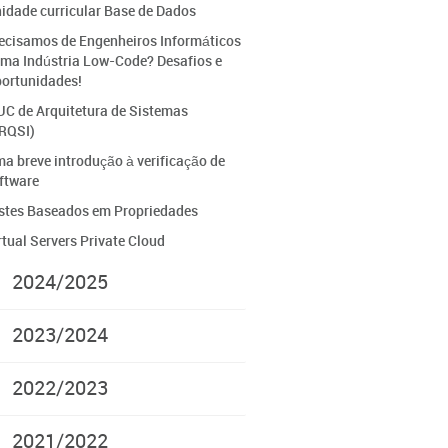
idade curricular Base de Dados
ecisamos de Engenheiros Informáticos
ma Indústria Low-Code? Desafios e
ortunidades!
UC de Arquitetura de Sistemas
RQSI)
a breve introdução à verificação de
ftware
stes Baseados em Propriedades
rtual Servers Private Cloud
2024/2025
2023/2024
2022/2023
2021/2022