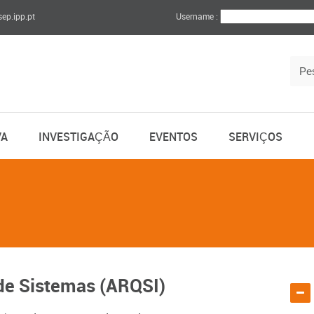
sep.ipp.pt
Username :
VA
INVESTIGAÇÃO
EVENTOS
SERVIÇOS
 de Sistemas (ARQSI)