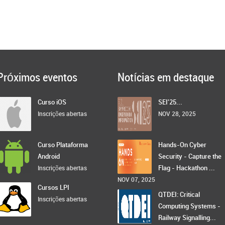
Próximos eventos
Notícias em destaque
Curso iOS
SEI'25...
Inscrições abertas
NOV 28, 2025
Curso Plataforma
Hands-On Cyber
Android
Security - Capture the
Flag - Hackathon ...
Inscrições abertas
NOV 07, 2025
Cursos LPI
QTDEI: Critical
Inscrições abertas
Computing Systems -
Railway Signalling...