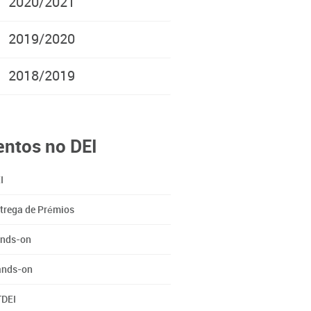
2020/2021
2019/2020
2018/2019
entos no DEI
I
trega de Prémios
nds-on
nds-on
DEI