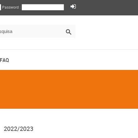
Password :
FAQ
2022/2023