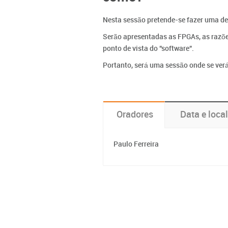
Nesta sessão pretende-se fazer uma d
Serão apresentadas as FPGAs, as razões
ponto de vista do "software".
Portanto, será uma sessão onde se verá
Oradores
Data e local
Paulo Ferreira