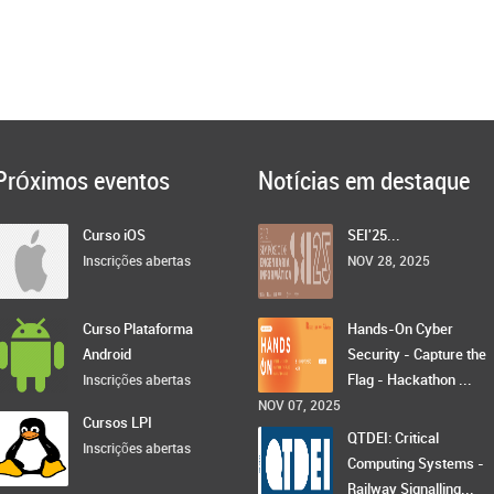
Próximos eventos
Notícias em destaque
Curso iOS
SEI'25...
Inscrições abertas
NOV 28, 2025
Curso Plataforma
Hands-On Cyber
Android
Security - Capture the
Flag - Hackathon ...
Inscrições abertas
NOV 07, 2025
Cursos LPI
QTDEI: Critical
Inscrições abertas
Computing Systems -
Railway Signalling...