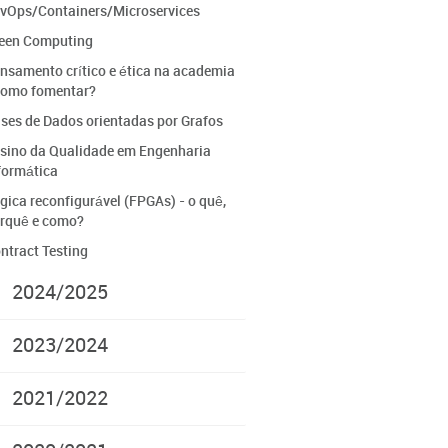
vOps/Containers/Microservices
een Computing
nsamento crítico e ética na academia
como fomentar?
ses de Dados orientadas por Grafos
sino da Qualidade em Engenharia
formática
gica reconfigurável (FPGAs) - o quê,
rquê e como?
ntract Testing
2024/2025
2023/2024
2021/2022