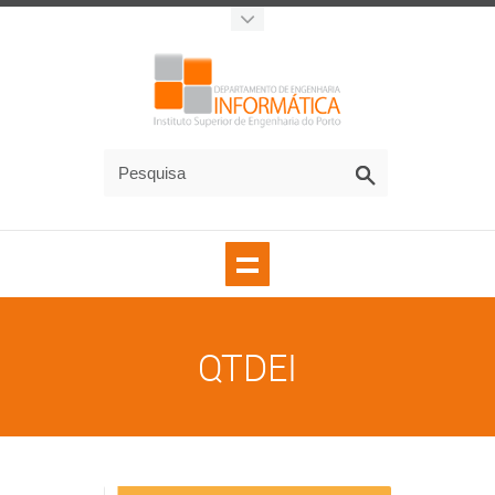
QTDEI