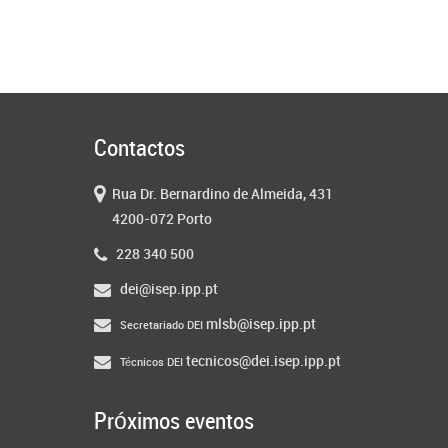
Contactos
Rua Dr. Bernardino de Almeida, 431
4200-072 Porto
228 340 500
dei@isep.ipp.pt
mlsb@isep.ipp.pt
Secretariado DEI
tecnicos@dei.isep.ipp.pt
Técnicos DEI
Próximos eventos