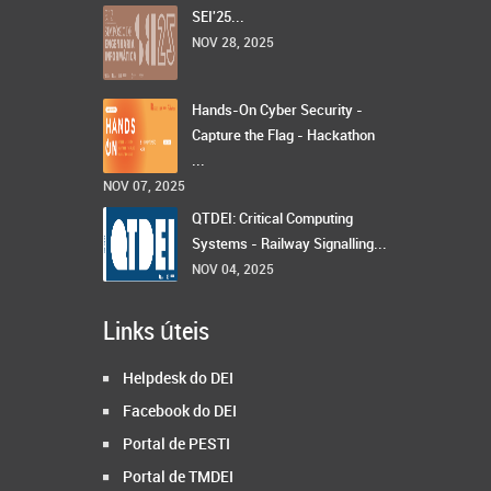
SEI'25...
NOV 28, 2025
Hands-On Cyber Security -
Capture the Flag - Hackathon
...
NOV 07, 2025
QTDEI: Critical Computing
Systems - Railway Signalling...
NOV 04, 2025
Links úteis
Helpdesk do DEI
Facebook do DEI
Portal de PESTI
Portal de TMDEI