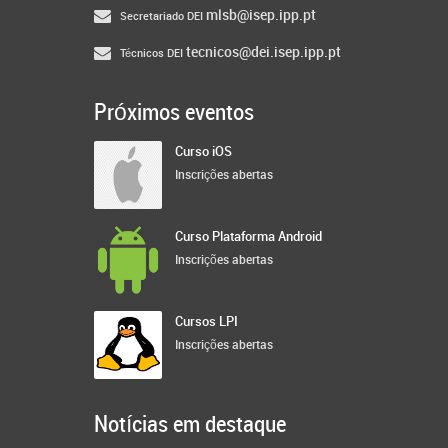
mlsb@isep.ipp.pt
Secretariado DEI
tecnicos@dei.isep.ipp.pt
Técnicos DEI
Próximos eventos
Curso iOS
Inscrições abertas
Curso Plataforma Android
Inscrições abertas
Cursos LPI
Inscrições abertas
Notícias em destaque