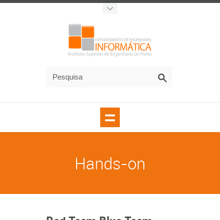
Hands-on