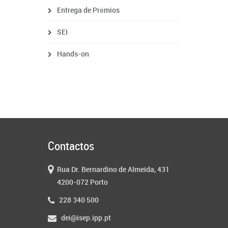
Entrega de Prémios
SEI
Hands-on
Contactos
Rua Dr. Bernardino de Almeida, 431
4200-072 Porto
228 340 500
dei@isep.ipp.pt