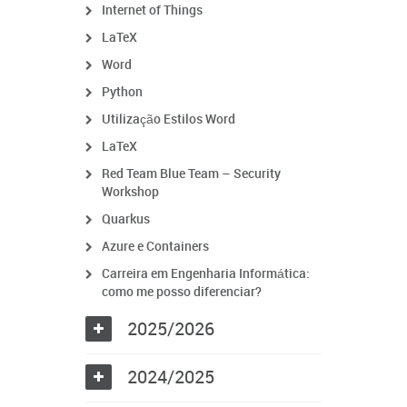
Internet of Things
LaTeX
Word
Python
Utilização Estilos Word
LaTeX
Red Team Blue Team – Security
Workshop
Quarkus
Azure e Containers
Carreira em Engenharia Informática:
como me posso diferenciar?
2025/2026
2024/2025