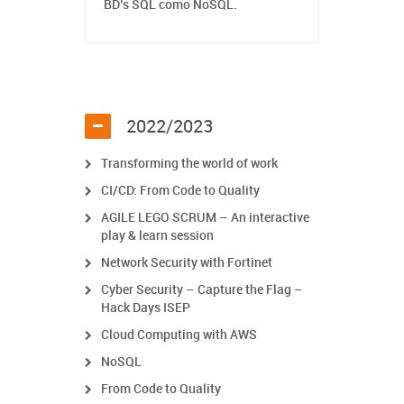
BD’s SQL como NoSQL.
2022/2023
Transforming the world of work
CI/CD: From Code to Quality
AGILE LEGO SCRUM – An interactive
play & learn session
Network Security with Fortinet
Cyber Security – Capture the Flag –
Hack Days ISEP
Cloud Computing with AWS
NoSQL
From Code to Quality