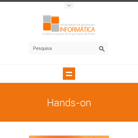
Hands-on