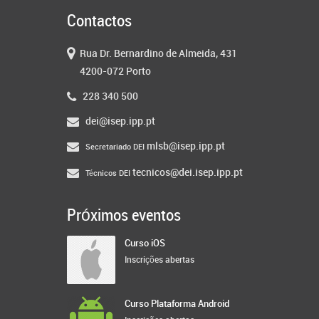
Contactos
Rua Dr. Bernardino de Almeida, 431
4200-072 Porto
228 340 500
dei@isep.ipp.pt
mlsb@isep.ipp.pt
Secretariado DEI
tecnicos@dei.isep.ipp.pt
Técnicos DEI
Próximos eventos
Curso iOS
Inscrições abertas
Curso Plataforma Android