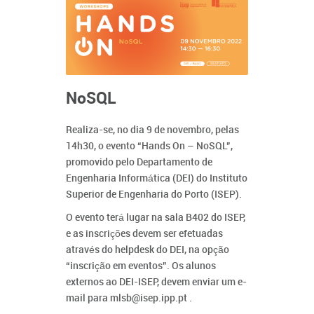
NoSQL
Realiza-se, no dia 9 de novembro, pelas
14h30, o evento “Hands On – NoSQL”,
promovido pelo Departamento de
Engenharia Informática (DEI) do Instituto
Superior de Engenharia do Porto (ISEP).
O evento terá lugar na sala B402 do ISEP,
e as inscrições devem ser efetuadas
através do helpdesk do DEI, na opção
“inscrição em eventos”. Os alunos
externos ao DEI-ISEP, devem enviar um e-
mail para mlsb@isep.ipp.pt .