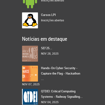
Inscrições abertas
Cursos LPI
Inscrições abertas
Notícias em destaque
SEI'25...
NOV 28, 2025
Hands-On Cyber Security -
Capture the Flag - Hackathon
...
NOV 07, 2025
QTDEI: Critical Computing
Systems - Railway Signalling...
NOV 04, 2025