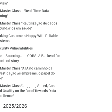
view"
 Master Class - "Real-Time Data
ning"
 Master Class "Reutilização de dados
cundários em saúde"
king Customers Happy With Reliable
stems
curity Vulnerabilities
ent Sourcing and CQRS: A Backend for
ontend story
 Master Class "A IA no caminho da
vestigação às empresas: o papel do
N"
 Master Class "Juggling Speed, Cost
d Quality on the Road Towards Data
cellence"
2025/2026