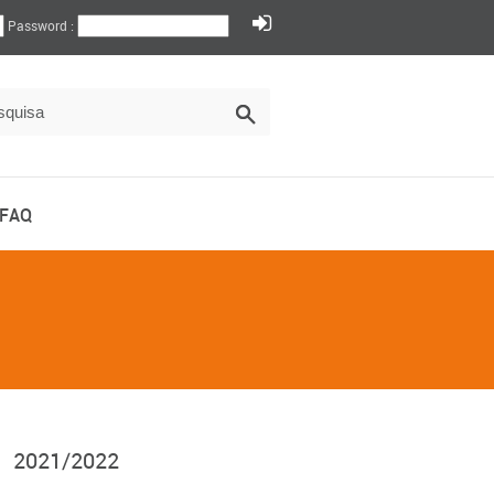
Password :
FAQ
2021/2022