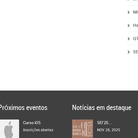
Mi
Ha
QT
SE
Próximos eventos
Notícias em destaque
Curso iOS
SEI'25...
Inscrições abertas
NOV 28, 2025