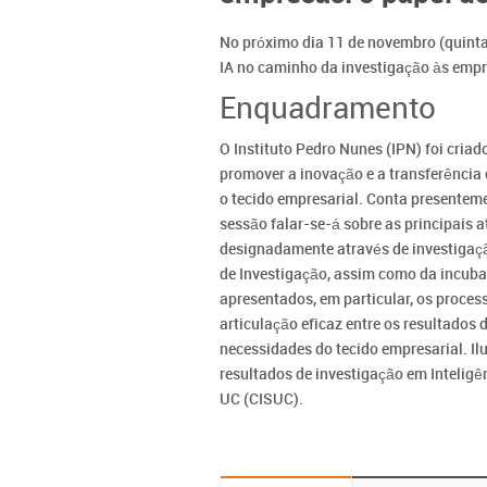
No próximo dia 11 de novembro (quinta-f
IA no caminho da investigação às empr
Enquadramento
O Instituto Pedro Nunes (IPN) foi cria
promover a inovação e a transferência d
o tecido empresarial. Conta presentem
sessão falar-se-á sobre as principais a
designadamente através de investigaç
de Investigação, assim como da incuba
apresentados, em particular, os proces
articulação eficaz entre os resultados 
necessidades do tecido empresarial. I
resultados de investigação em Inteligên
UC (CISUC).