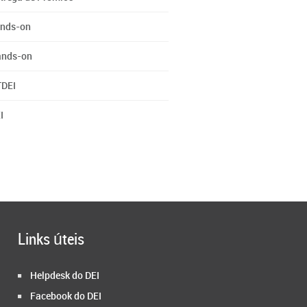
nds-on
nds-on
DEI
I
Links úteis
Helpdesk do DEI
Facebook do DEI