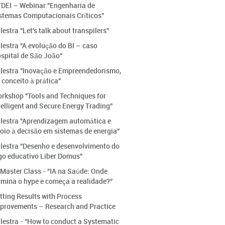
DEI – Webinar "Engenharia de
stemas Computacionais Críticos"
lestra "Let's talk about transpilers"
lestra "A evolução do BI – caso
spital de São João"
lestra "Inovação e Empreendedorismo,
 conceito à prática"
rkshop "Tools and Techniques for
telligent and Secure Energy Trading"
lestra "Aprendizagem automática e
oio à decisão em sistemas de energia"
lestra "Desenho e desenvolvimento do
go educativo Liber Domus"
 Master Class - "IA na Saúde: Onde
rmina o hype e começa a realidade?"
tting Results with Process
provements – Research and Practice
lestra - "How to conduct a Systematic