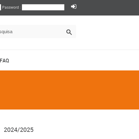
Password :
FAQ
2024/2025