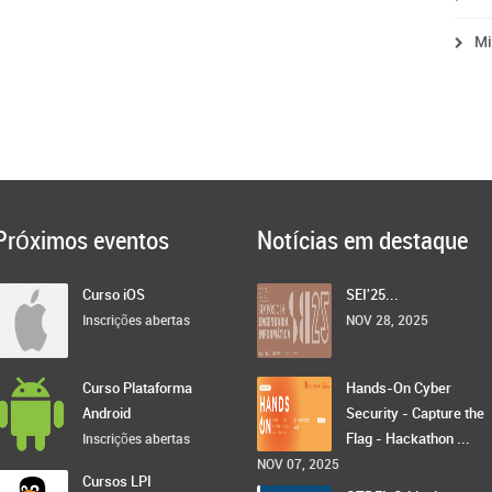
Mi
Próximos eventos
Notícias em destaque
Curso iOS
SEI'25...
Inscrições abertas
NOV 28, 2025
Curso Plataforma
Hands-On Cyber
Android
Security - Capture the
Flag - Hackathon ...
Inscrições abertas
NOV 07, 2025
Cursos LPI