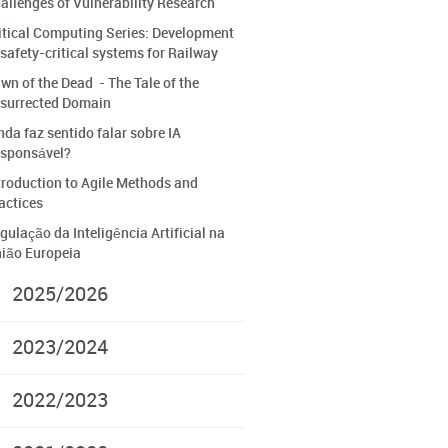
allenges of Vulnerability Research
itical Computing Series: Development
 safety-critical systems for Railway
wn of the Dead - The Tale of the
surrected Domain
nda faz sentido falar sobre IA
sponsável?
troduction to Agile Methods and
actices
gulação da Inteligência Artificial na
ião Europeia
2025/2026
2023/2024
2022/2023