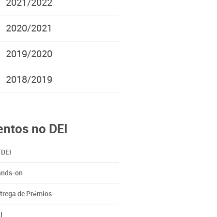
2021/2022
2020/2021
2019/2020
2018/2019
entos no DEI
DEI
nds-on
trega de Prémios
I