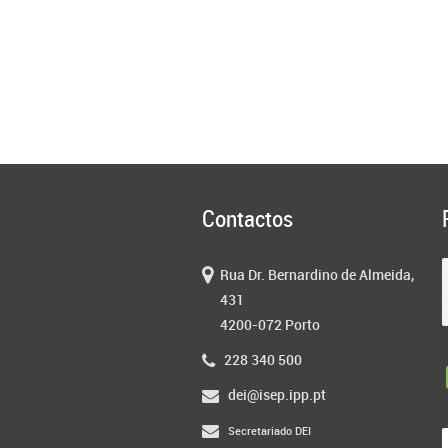
Contactos
Rua Dr. Bernardino de Almeida,
431
4200-072 Porto
228 340 500
dei@isep.ipp.pt
Secretariado DEI