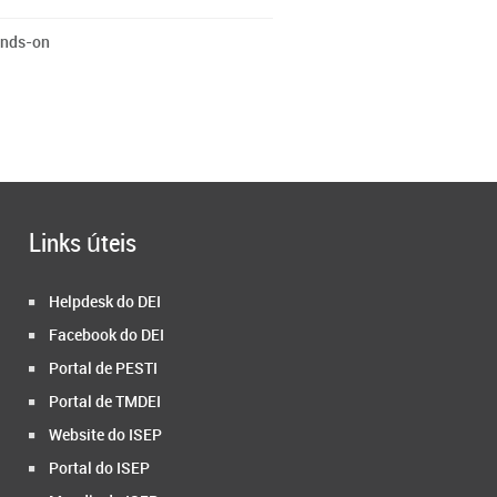
nds-on
Links úteis
Helpdesk do DEI
Facebook do DEI
Portal de PESTI
Portal de TMDEI
Website do ISEP
Portal do ISEP