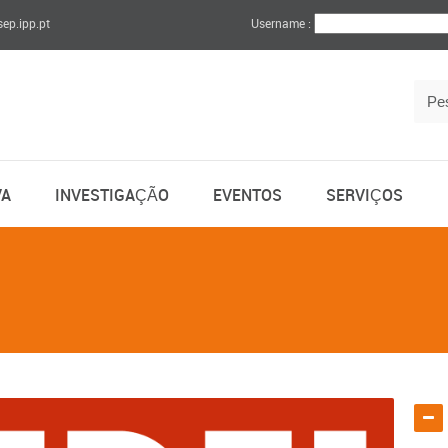
sep.ipp.pt
Username :
VA
INVESTIGAÇÃO
EVENTOS
SERVIÇOS