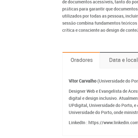
de documentos acessíveis, tanto do pon
práticas para garantir que documentos
utilizados por todas as pessoas, inclu
sessão combina fundamentos teórico
crítica e consciente ao design de conte
Oradores
Data e local
Vítor Carvalho
(Universidade do Por
Designer Web e Evangelista de Aces
digital e design inclusivo. Atualme
UPdigital, Universidade do Porto, 
Universidade do Porto, onde ministr
LinkedIn : https://www.linkedin.co